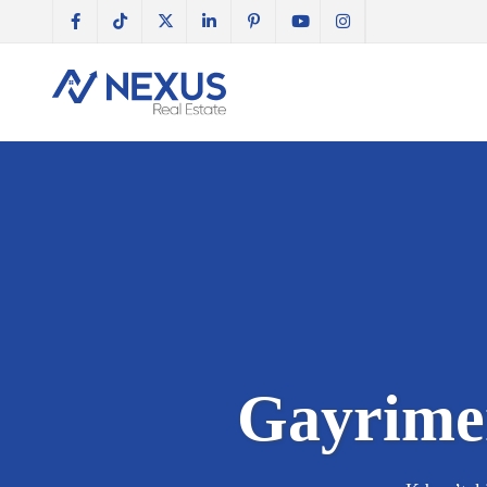
Gayrimen