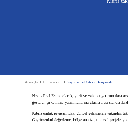
Kıbrıs’tak
Anasayfa
Hizmetlerimiz
Gayrimenkul Yatırım Danışmanlığı
Nexus Real Estate olarak, yerli ve yabancı yatırımcılara a
gösteren şirketimiz, yatırımcılarına uluslararası standartl
Kıbrıs emlak piyasasındaki güncel gelişmeleri yakından taki
Gayrimenkul değerleme, bölge analizi, finansal projeksiyon 