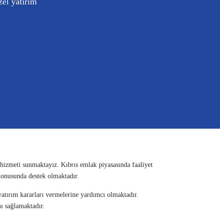
zel yatırım
 hizmeti sunmaktayız. Kıbrıs emlak piyasasında faaliyet
 konusunda destek olmaktadır.
yatırım kararları vermelerine yardımcı olmaktadır.
nı sağlamaktadır.