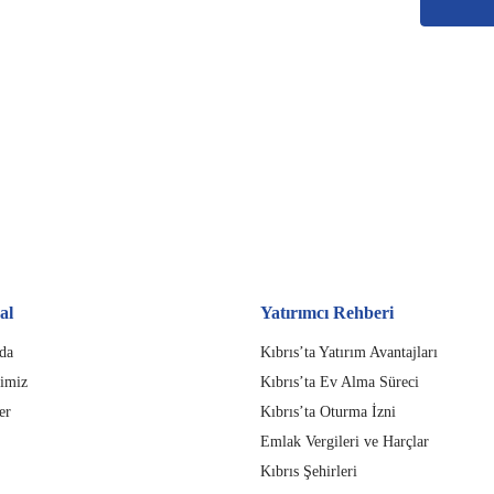
al
Yatırımcı Rehberi
da
Kıbrıs’ta Yatırım Avantajları
imiz
Kıbrıs’ta Ev Alma Süreci
er
Kıbrıs’ta Oturma İzni
Emlak Vergileri ve Harçlar
Kıbrıs Şehirleri