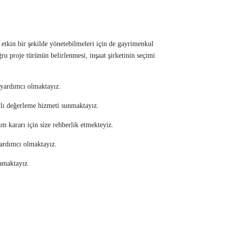
 etkin bir şekilde yönetebilmeleri için de gayrimenkul
ru proje türünün belirlenmesi, inşaat şirketinin seçimi
e yardımcı olmaktayız.
ylı değerleme hizmeti sunmaktayız.
m kararı için size rehberlik etmekteyiz.
 yardımcı olmaktayız.
lamaktayız.