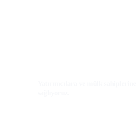
Yatırımcılara ve mülk sahiplerin
sağlıyoruz.