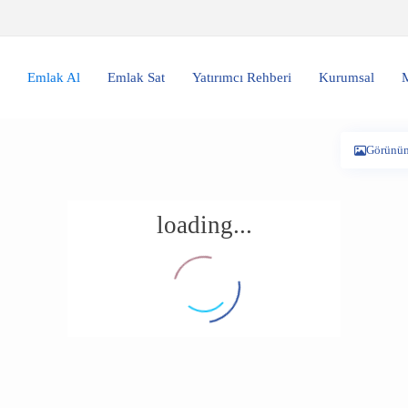
Emlak Al
Emlak Sat
Yatırımcı Rehberi
Kurumsal
M
Görünü
loading...