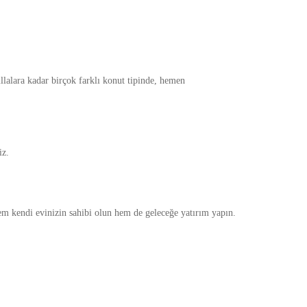
illalara kadar birçok farklı konut tipinde, hemen
iz.
em kendi evinizin sahibi olun hem de geleceğe yatırım yapın.