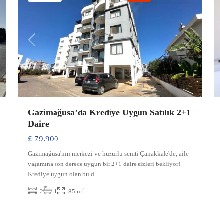
Previous
Next
xt
Gazimağusa’da Krediye Uygun Satılık 2+1
Daire
£ 79.900
Gazimağusa'nın merkezi ve huzurlu semti Çanakkale'de, aile
yaşamına son derece uygun bir 2+1 daire sizleri bekliyor!
Krediye uygun olan bu d
...
2
2
1
85 m