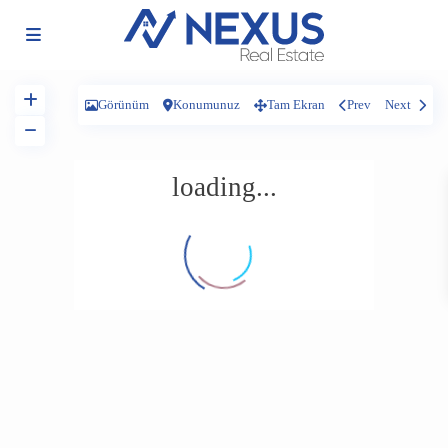
Görünüm
Konumunuz
Tam Ekran
Prev
Next
loading...