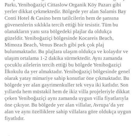
Parkı, Yeniboğaziçi Cittaslow Organik Köy Pazarı gibi
yerler dikkat çekmektedir. Bölgede yer alan Salamis Bay
Conti Hotel & Casino hem tatilcilerin hem de şansına
güvenenlerin sıklıkla tercih ettiği bir tesistir. Tüm bu
olanakların yanı sıra bölgedeki plajlar da oldukça
güzeldir. Yeniboğaziçi bölgesinde Kocareis Beach,
Mimoza Beach, Venus Beach gibi pek çok plaj
bulunmaktadır. Bu plajlara ulaşım oldukça ve kolaydır ve
ulaşım ortalama 1-2 dakika sürmektedir. Aynı zamanda
çocuklu ailelerin tercih ettiği bu bölgede Yeniboğaziçi
İlkokulu da yer almaktadır. Yeniboğaziçi bölgesinde genel
olarak yatay mimariye sahip konutlar öne çıkmaktadır. Bu
bölgede yer alan gayrimenkuller tek veya iki katlıdır. Son
yıllarda hem müstakil hem de ikiz villa projeleriyle dikkat
çeken Yeniboğaziçi aynı zamanda uygun villa fiyatlarıyla
öne çıkıyor. Bu bölgede yer alan villalar, Avrupa’da yer
alan ve aynı özelliklere sahip villalara göre oldukça uygun
fiyatlıdır.