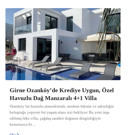
Girne Ozanköy’de Krediye Uygun, Özel
Havuzlu Dağ Manzaralı 4+1 Villa
Ozanköy’ün huzurlu atmosferinde, modern lüksün ve sakinliğin
buluştuğu yepyeni bir yaşam alanı sizi bekliyor. Bu yeni inşa
edilmiş lüks villa, çağdaş zarafeti doğanın dinginliğiyle
kusursuzca bi
...
Oku