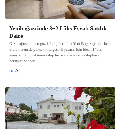
Yeniboğazçinde 3+2 Lüks Eşyalı Satılık
Daire
Gazimağusa’nın en gözde bölgelerinden Yeni Boğaziçi’nde, hem
oturum hem de yüksek kira getirili yatırım için ideal, 145 m²
geniş kullanım alanına sahip bu özel daire yeni sahiplerini
bekliyor. Sadece
...
Oku