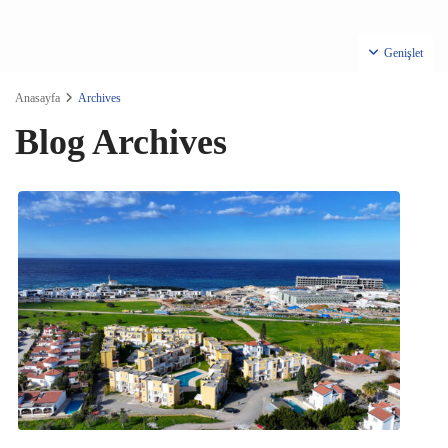
Genişlet
Anasayfa
Archives
Blog Archives