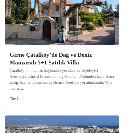
Girne Çatalköy’de Dağ ve Deniz
Manzaralı 5+1 Satılık Villa
Çatalköy’ün huzurlu dağlarında yer alan bu büyüleyici
Avustralya esintisi ile tasarlanmış villa, bir dönümden fazla alana
sahip, özenle düzenlenmiş bir arsa üzerinde yer almaktadır. Villa,
hem m
...
Oku