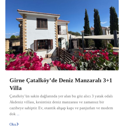
Girne Çatalköy’de Deniz Manzaralı 3+1
Villa
Çatalköy’ün sakin dağlarında yer alan bu göz alıcı 3 yatak odalı
Akdeniz villası, kesintisiz deniz manzarası ve zamansız bir
cazibeye sahiptir. Ev, otantik ahşap kapı ve panjurları ve modern
dok
...
Oku