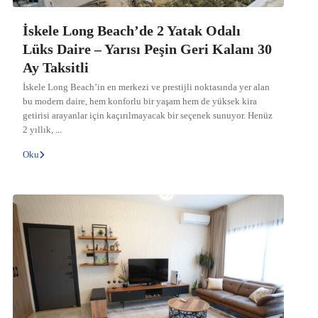
İskele Long Beach’de 2 Yatak Odalı
Lüks Daire – Yarısı Peşin Geri Kalanı 30
Ay Taksitli
İskele Long Beach’in en merkezi ve prestijli noktasında yer alan
bu modern daire, hem konforlu bir yaşam hem de yüksek kira
getirisi arayanlar için kaçırılmayacak bir seçenek sunuyor. Henüz
2 yıllık,
...
Oku