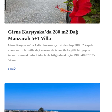
Girne Karşıyaka’da 280 m2 Dağ
Manzaralı 5+1 Villa
Girne Karşıyaka’da 1 dönüm arsa içerisinde olup 280m2 kapalı
alana sahip bu villa dağ manzaralı terası ile keyifli bir yaşam
imkanı sunmaktadır. Daha fazla bilgi almak için +90 548 877 35
54 num
...
Oku