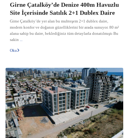
Girne Çatalköy’de Denize 400m Havuzlu
Site İçerisinde Satılık 2+1 Dublex Daire
Girne Çatalköy’de yer alan bu muhteşem 2+1 dublex daire,
modern konfor ve doğanın güzelliklerini bir arada sunuyor. 80 m²
alana sahip bu daire, beklediğiniz tüm detaylarla donatılmıştı Bu
sakin
...
Oku