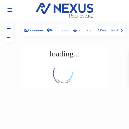
Görünüm
Konumunuz
Tam Ekran
Prev
Next
loading...