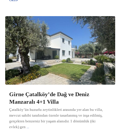
Girne Çatalköy’de Dağ ve Deniz
Manzaralı 4+1 Villa
Çatalköy’ün huzurlu zeytinlikleri arasında yer alan bu villa,
mevcut sahibi tarafından özenle tasarlanmış ve inşa edilmiş,
gerçekten benzersiz bir yaşam alanıdır. 1 dönümlük (iki
evlek) gen
...