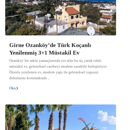
Girne Ozanköy’de Türk Koçanlı
Yenilenmiş 3+1 Müstakil Ev
Ozanköy’ün sakin yamaçlarında yer alan bu üç yatak odalı
müstakil ev, geleneksel cazibeyi modern zarafetle birleştiriyor.
Özenle yenilenen ev, modern yapı ile geleneksel yapının
dokularını korumaktadı
...
Oku