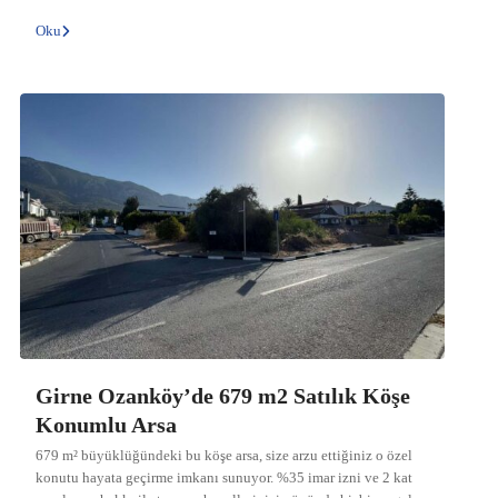
Oku
Girne Ozanköy’de 679 m2 Satılık Köşe
Konumlu Arsa
679 m² büyüklüğündeki bu köşe arsa, size arzu ettiğiniz o özel
konutu hayata geçirme imkanı sunuyor. %35 imar izni ve 2 kat