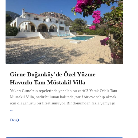
Girne Doğanköy’de Özel Yüzme
Havuzlu Tam Müstakil Villa
Yukarı Girne’nin tepelerinde yer alan bu zarif 3 Yatak Odalı Tam
Müstakil Villa, nadir bulunan kalitede, zarif bir eve sahip olmak
için olağanüstü bir fırsat sunuyor. Bir dönümden fazla yemyeşil
...
Oku