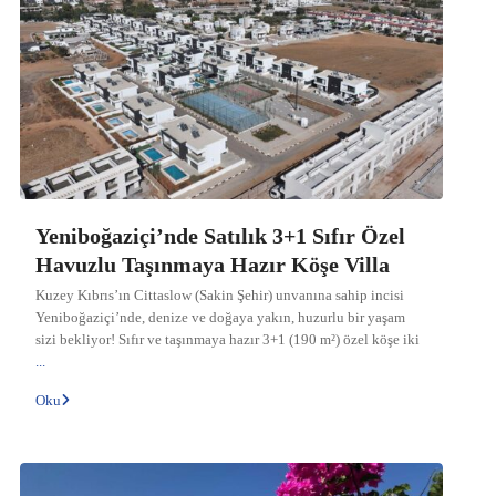
Yeniboğaziçi’nde Satılık 3+1 Sıfır Özel
Havuzlu Taşınmaya Hazır Köşe Villa
Kuzey Kıbrıs’ın Cittaslow (Sakin Şehir) unvanına sahip incisi
Yeniboğaziçi’nde, denize ve doğaya yakın, huzurlu bir yaşam
sizi bekliyor! Sıfır ve taşınmaya hazır 3+1 (190 m²) özel köşe iki
...
Oku