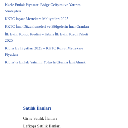
İskele Emlak Piyasası: Bölge Gelişimi ve Yatırım
Stratejileri
KKTC İnşaat Metrekare Maliyetleri 2025
KKTC İmar Düzenlemeleri ve Bölgelerin İmar Oranları
İlk Evim Konut Kredisi – Kıbrıs İlk Evim Kredi Paketi
2025
Kıbrıs Ev Fiyatları 2025 – KKTC Konut Metrekare
Fiyatları
Kıbrıs’ta Emlak Yatırımı Yoluyla Oturma İzni Almak
Satılık İlanları
Girne Satılık İlanları
Lefkoşa Satılık İlanları