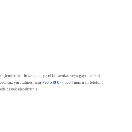
en işlemlerdir. Bu sebeple, yerel bir avukat veya gayrimenkul
sorunsuz yürütülmesi için
+90 548 877 3554
numaralı telefonu
li destek alabilirsiniz.