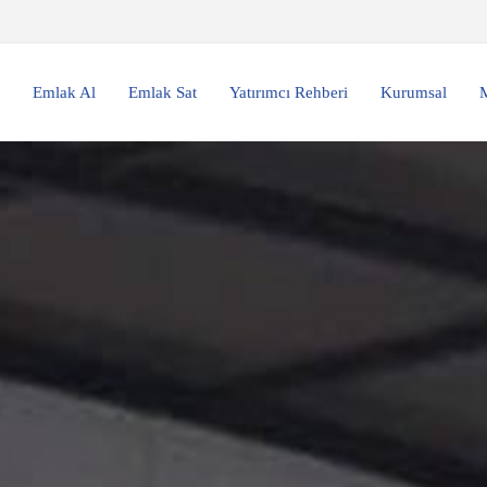
Emlak Al
Emlak Sat
Yatırımcı Rehberi
Kurumsal
M