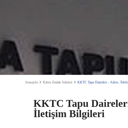
Anasayfa
Kıbrıs Emlak Sektörü
KKTC Tapu Daireleri – Adres, Telefon 
KKTC Tapu Daireleri 
İletişim Bilgileri