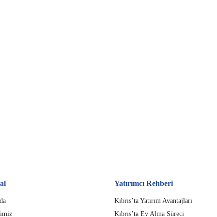
al
Yatırımcı Rehberi
da
Kıbrıs’ta Yatırım Avantajları
imiz
Kıbrıs’ta Ev Alma Süreci