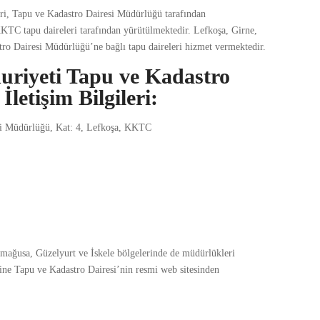
i, Tapu ve Kadastro Dairesi Müdürlüğü tarafından
 KKTC tapu daireleri tarafından yürütülmektedir. Lefkoşa, Girne,
tro Dairesi Müdürlüğü’ne bağlı tapu daireleri hizmet vermektedir.
riyeti Tapu ve Kadastro
letişim Bilgileri:
si Müdürlüğü, Kat: 4, Lefkoşa, KKTC
ağusa, Güzelyurt ve İskele bölgelerinde de müdürlükleri
rine Tapu ve Kadastro Dairesi’nin resmi web sitesinden