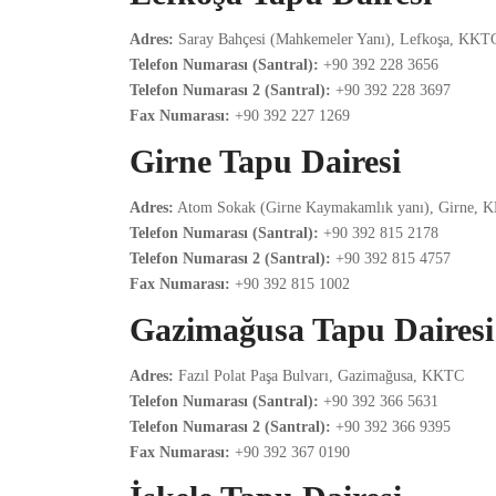
Adres:
Saray Bahçesi (Mahkemeler Yanı), Lefkoşa, KKT
Telefon Numarası (Santral):
+90 392 228 3656
Telefon Numarası 2 (Santral):
+90 392 228 3697
Fax Numarası:
+90 392 227 1269
Girne Tapu Dairesi
Adres:
Atom Sokak (Girne Kaymakamlık yanı), Girne, 
Telefon Numarası (Santral):
+90 392 815 2178
Telefon Numarası 2 (Santral):
+90 392 815 4757
Fax Numarası:
+90 392 815 1002
Gazimağusa Tapu Dairesi
Adres:
Fazıl Polat Paşa Bulvarı, Gazimağusa, KKTC
Telefon Numarası (Santral):
+90 392 366 5631
Telefon Numarası 2 (Santral):
+90 392 366 9395
Fax Numarası:
+90 392 367 0190