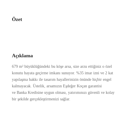
Özet
Açıklama
679 m² büyüklüğündeki bu köşe arsa, size arzu ettiğiniz o özel
konutu hayata geçirme imkanı sunuyor. %35 imar izni ve 2 kat
yapılaşma hakkı ile tasarım hayallerinizin önünde hiçbir engel
kalmayacak. Üstelik, arsamızın Eşdeğer Koçan garantisi
ve Banka Kredisine uygun olması, yatırımınızı güvenli ve kolay
bir şekilde gerçekleştirmenizi sağlar.