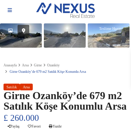
Teslime Hazır
Anasayfa
Arsa
Girne
Ozanköy
Girne Ozanköy’de 679 m2 Satılık Köşe Konumlu Arsa
Satılık
Arsa
Girne Ozanköy’de 679 m2
Satılık Köşe Konumlu Arsa
£ 260.000
Paylaş
Favori
Yazdır