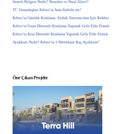
Search Belgesi Nedir? Nereden ve Nasıl Alınır?
TC Vatandaşları Kıbrıs’ta Arsa Alabilir mi?
Kıbrıs’ta Günlük Kiralama: Emlak Yatırımcıları İçin Rehber
Kıbrıs’ta Uzun Dönemli Kiralama Yaparak Gelir Elde Etmek
Kıbrıs’ta Kısa Dönemli Kiralama Yaparak Gelir Elde Etmek
Ayakkare Nedir? Kıbrıs’ta 1 Metrekare Kaç Ayakkare?
Öne Çıkan Projeler