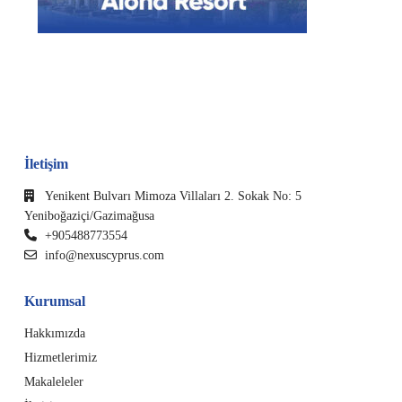
İletişim
Yenikent Bulvarı Mimoza Villaları 2. Sokak No: 5
Yeniboğaziçi/Gazimağusa
+905488773554
info@nexuscyprus.com
Kurumsal
Hakkımızda
Hizmetlerimiz
Makaleleler