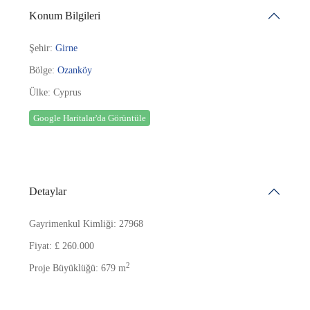
Konum Bilgileri
Şehir:
Girne
Bölge:
Ozanköy
Ülke:
Cyprus
Google Haritalar'da Görüntüle
Detaylar
Gayrimenkul Kimliği:
27968
Fiyat:
£ 260.000
2
Proje Büyüklüğü:
679 m